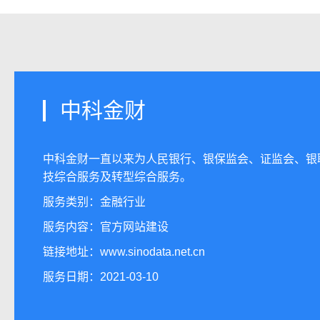
中科金财
中科金财一直以来为人民银行、银保监会、证监会、银
技综合服务及转型综合服务。
服务类别：金融行业
服务内容：
官方网站建设
链接地址：
www.sinodata.net.cn
服务日期：2021-03-10