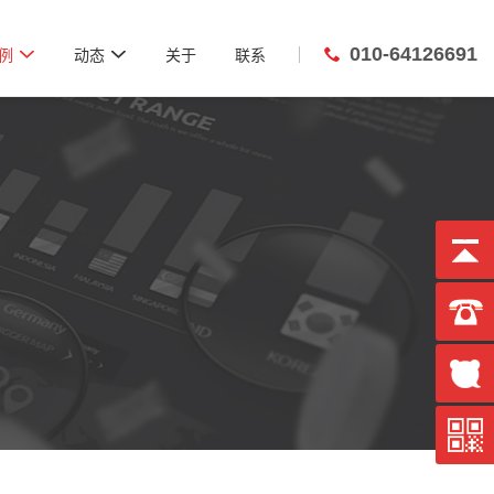
010-64126691


例
动态
关于
联系