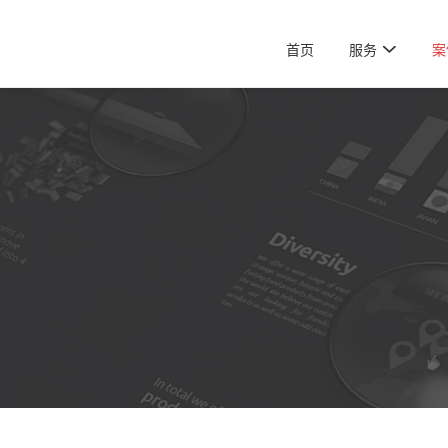

首页
服务
案