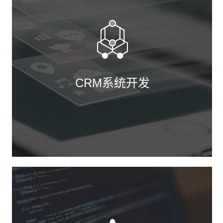
使用
CRM系统开发
将客户关系、库存、财务、OA完美融合；互联网、
局域网皆可使用。
包含CRM、项目管理系统、进销存系统的所有功
能，在一套系统内解决企业所有的管理问题，数据
实时共享，全程监控企业各个环节的运转和协作。
适合在一套系统里管理公司全部业务的非生产型企
业使用