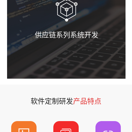
供应链系列系统开发
侧重客户关系和团队管理；互联网、局域网皆可使
用。
包括客户、联系人、对手、产品、合同、回款、售
后、费用、日程、公告、知识库、备忘录、个性网
址、手机短信、邮件群发、统计分析等功能模块。
软件定制研发
产品特点
适合侧重客户关系、绩效考核和团队管理的企业使
用