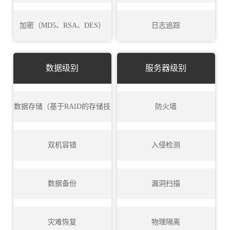
加密（MD5、RSA、DES）
日志追踪
数据级别
服务器级别
数据存储（基于RAID的存储技
防火墙
术）
双机容错
入侵检测
数据备份
漏洞扫描
灾难恢复
物理隔离