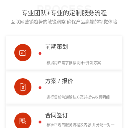
PROCESS
专业团队+专业的定制服务流程
互联网营销趋势的敏锐洞察 确保产品高端的视觉体验
前期策划
根据用户需求推荐设计+开发方案
方案 / 报价
进行售前沟通确认方案并提供收费明细
合同签订
标准正规的服务流程及内容 并分配一对一