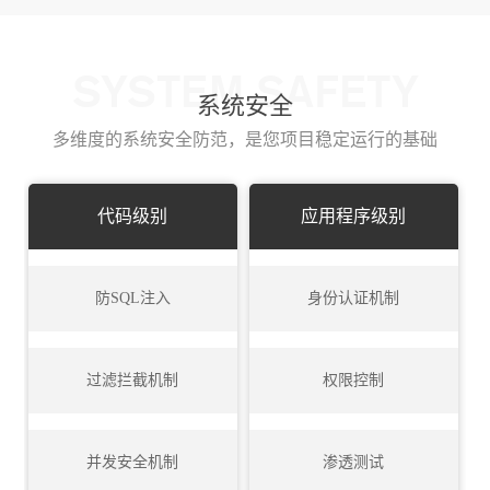
SYSTEM SAFETY
系统安全
多维度的系统安全防范，是您项目稳定运行的基础
代码级别
应用程序级别
防SQL注入
身份认证机制
过滤拦截机制
权限控制
并发安全机制
渗透测试