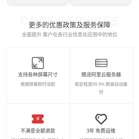
CORE SERVICES
更多的优惠政策及服务保障
全面提升 客户在各行业信息化应用中的地位
支持各种屏幕尺寸
赠送阿里云服务器
根据屏幕即时适配
稳定程度99.9% 数据自动备
份
不满意全额退款
3年 免费运维