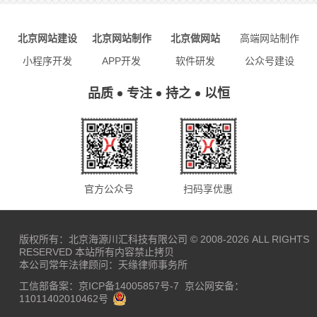
北京网站建设
北京网站制作
北京做网站
高端网站制作
小程序开发
APP开发
软件研发
公众号建设
品质
专注
持之
以恒
官方公众号
扫码享优惠
版权所有：北京海源川汇科技有限公司 © 2008-2026 ALL RIGHTS
RESERVED 本站所有内容禁止拷贝
本公司常年法律顾问：天缘律师事务所
工信部备案：
京ICP备14005857号-7
京公网安备：
11011402010462号