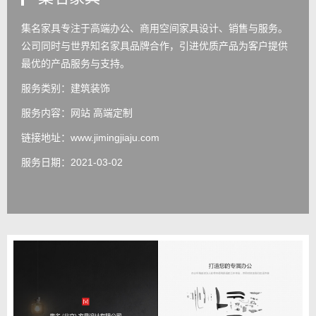
集名家具专注于高端办公、商用空间家具设计、销售与服务。
公司同时与世界知名家具品牌合作，引进优质产品为客户提供
最优的产品服务与支持。
服务类别：建筑装饰
服务内容：
网站 高端定制
链接地址：
www.jimingjiaju.com
服务日期：2021-03-02