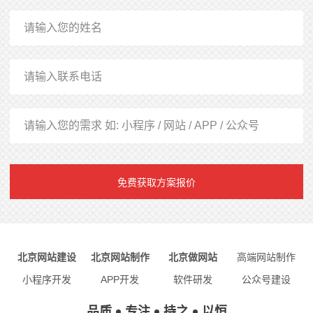
免费获取方案报价
北京网站建设
北京网站制作
北京做网站
高端网站制作
小程序开发
APP开发
软件研发
公众号建设
品质
专注
持之
以恒