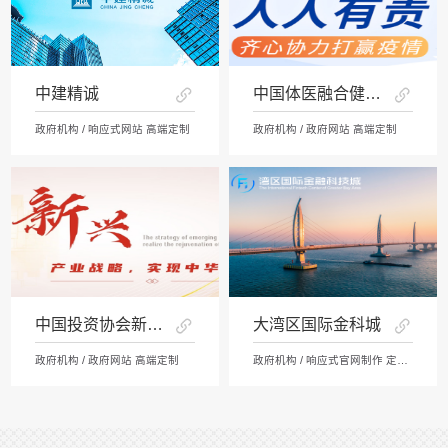
中建精诚
中国体医融合健康网
政府机构 / 响应式网站 高端定制
政府机构 / 政府网站 高端定制
中国投资协会新兴产业中心
大湾区国际金科城
政府机构 / 政府网站 高端定制
政府机构 / 响应式官网制作 定制开发