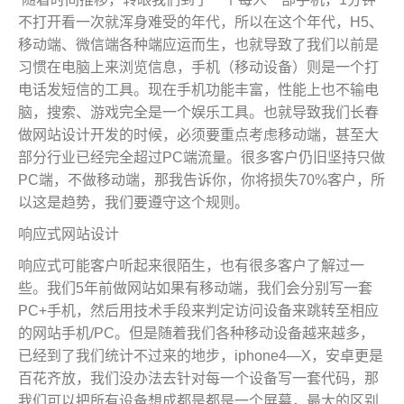
不打开看一次就浑身难受的年代，所以在这个年代，H5、
移动端、微信端各种端应运而生，也就导致了我们以前是
习惯在电脑上来浏览信息，手机（移动设备）则是一个打
电话发短信的工具。现在手机功能丰富，性能上也不输电
脑，搜索、游戏完全是一个娱乐工具。也就导致我们长春
做网站设计开发的时候，必须要重点考虑移动端，甚至大
部分行业已经完全超过PC端流量。很多客户仍旧坚持只做
PC端，不做移动端，那我告诉你，你将损失70%客户，所
以这是趋势，我们要遵守这个规则。
响应式网站设计
响应式可能客户听起来很陌生，也有很多客户了解过一
些。我们5年前做网站如果有移动端，我们会分别写一套
PC+手机，然后用技术手段来判定访问设备来跳转至相应
的网站手机/PC。但是随着我们各种移动设备越来越多，
已经到了我们统计不过来的地步，iphone4—X，安卓更是
百花齐放，我们没办法去针对每一个设备写一套代码，那
我们可以把所有设备想成都是都是一个屏幕，最大的区别