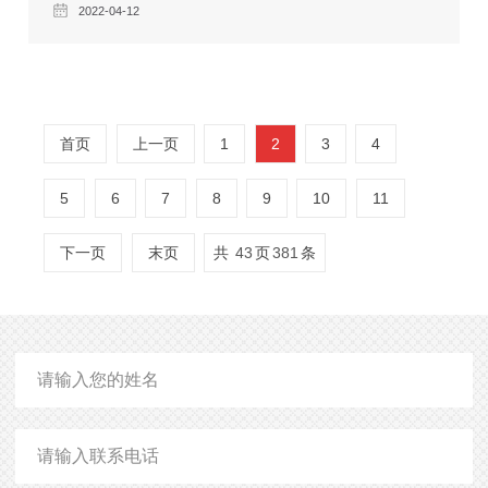
2022-04-12
这里，海源川汇就来说说如今的社会企业不做网站建设会
有哪些损失？
首页
上一页
1
2
3
4
5
6
7
8
9
10
11
下一页
末页
共
43
页
381
条