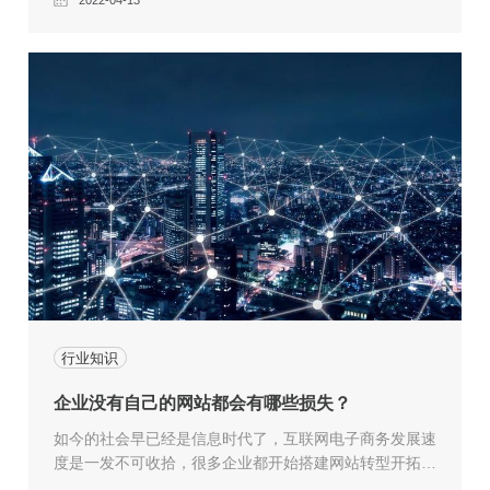
2022-04-13
分重要的，如果不进行优化的话，这个网站虽然说也在不
断的更新内容，但总是排名不怎么靠前，总是没有让搜索
引擎对这个网站引起重视，而良好的优化可以让这个网站
的排名不断的上升，同时还能够上这个网
行业知识
企业没有自己的网站都会有哪些损失？
如今的社会早已经是信息时代了，互联网电子商务发展速
度是一发不可收拾，很多企业都开始搭建网站转型开拓互
联网市场了，但还是有一些企业认为网站没什么用，那在