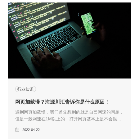
页的设计更加完美，吸引更多的人浏览和注册，网站的商
业价值将得到体现。网站设计的最基本选择
行业知识
网页加载慢？海源川汇告诉你是什么原因！
遇到网页加载慢，我们首先想到的就是自己网速的问题，
但是一般网速在1M以上的，打开网页基本上是不会很慢
的。如果网站服务器的带宽不够的话，当大量用户访问的
2022-04-22
时候，网页的加载也是很慢的，这就是网络的出口端和入