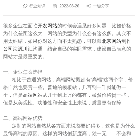
行业知识
2022-08-26
一键分享
很多企业在面临
开发网站
的时候会遇见好多问题，比如价格
为什么差距这么大，网站的类型为什么会有这么多。其实不
用太纠结，如果你对这方面不太熟悉，可以跟
北京网站制作
公司海源川汇
沟通，结合自己的实际需求，建设自己满意的
网站才是最重要的。
一、企业怎么选择
相比于普通的网站，高端网站既然有“高端”这两个字，价
格自然也要贵一些。普通的模板站，几百到一千就能做一
个，但是
高端网站
从几千到上万的都有，虽然价格贵一些，
但是从美观性、功能性和安全性上来说，质量更有保障
二、高端网站优势
定制的网站自然从各方面来说都要好得多，这也是为什么
显得高端的原因。这样的网站创新度高，独一无二，不会和