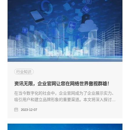
行业知识
资讯无限，企业官网让您在网络世界傲视群雄！
在当今数字化的社会中，企业官网成为了企业展示实力、
吸引用户和建立品牌形象的重要渠道。本文将深入探讨企
业官网建设​的重要性以及如何通过官网有效地与用户进行
2023-12-07
互动，打造一个更具价值的在线存在。