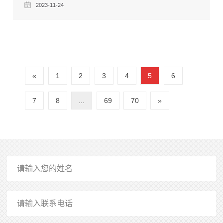
2023-11-24
«
1
2
3
4
5
6
7
8
...
69
70
»